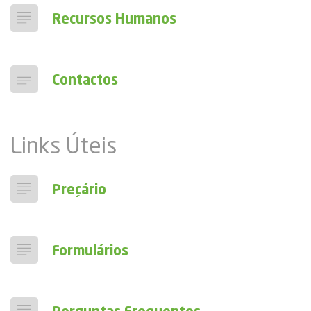
Recursos Humanos
Contactos
Links Úteis
Preçário
Formulários