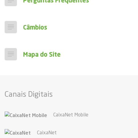
Perguntas Frequentes
Câmbios
Mapa do Site
Canais Digitais
CaixaNet Mobile
CaixaNet