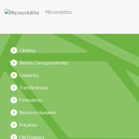
Microcrédito
Câmbios
Bancos Correspondentes
Contactos
Transferências
Formulários
Recursos Humanos
Preçários
FIN Produtos