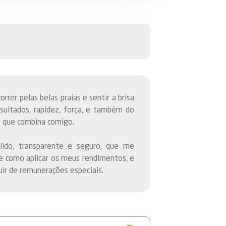
rrer pelas belas praias e sentir a brisa
esultados, rapidez, força, e também do
o que combina comigo.
ido, transparente e seguro, que me
e como aplicar os meus rendimentos, e
ir de remunerações especiais.