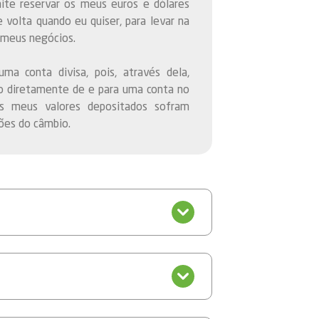
te reservar os meus euros e dólares
 volta quando eu quiser, para levar na
 meus negócios.
ma conta divisa, pois, através dela,
iro diretamente de e para uma conta no
os meus valores depositados sofram
ões do câmbio.