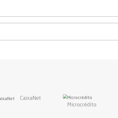
CaixaNet
Microcrédito