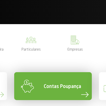
ira
Particulares
Empresas
Contas Poupança