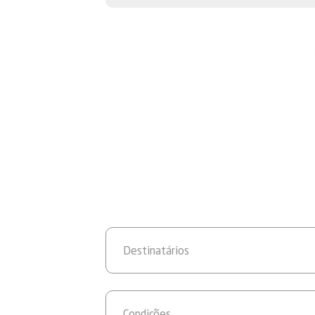
Destinatários
Condições