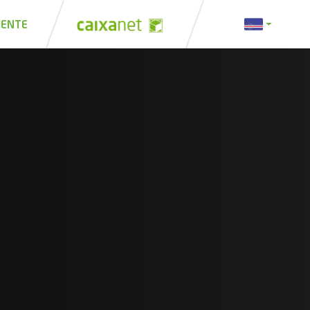
IENTE