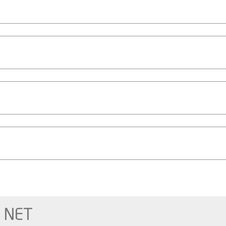
a NET