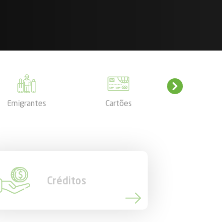
Emigrantes
Cartões
Mercad
Créditos