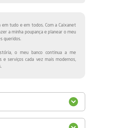
sa em tudo e em todos. Com a Caixanet
fazer a minha poupança e planear o meu
s queridos.
tória, o meu banco continua a me
s e serviços cada vez mais modernos,
.