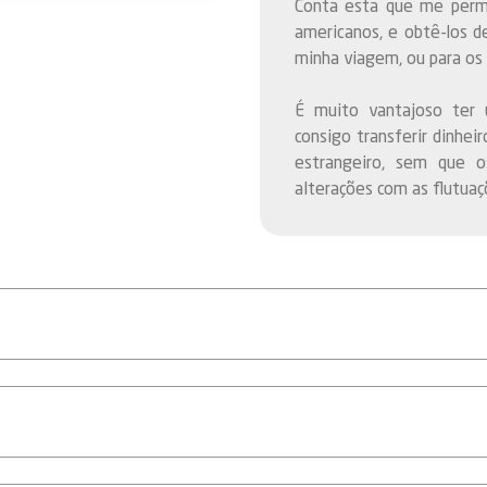
Conta esta que me permi
americanos, e obtê-los de
minha viagem, ou para os
É muito vantajoso ter u
consigo transferir dinhe
estrangeiro, sem que 
alterações com as flutuaç