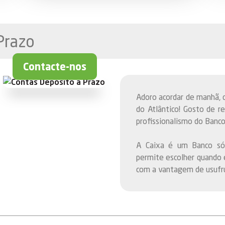
Prazo
Contacte-nos
Adoro acordar de manhã, co
do Atlântico! Gosto de r
profissionalismo do Banc
A Caixa é um Banco sól
permite escolher quando 
com a vantagem de usufru