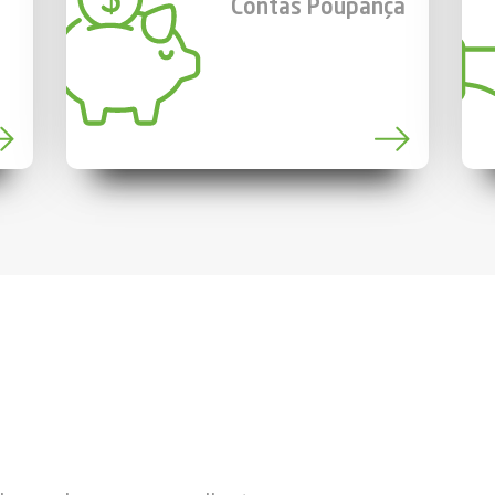
Contas Poupança