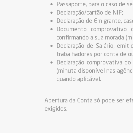
Passaporte, para o caso de se
Declaração/cartão de NIF;
Declaração de Emigrante, caso
Documento comprovativo da
confirmando a sua morada (mi
Declaração de Salário, emit
trabalhadores por conta de o
Declaração comprovativa do t
(minuta disponível nas agênc
quando aplicável.
Abertura da Conta só pode ser ef
exigidos.