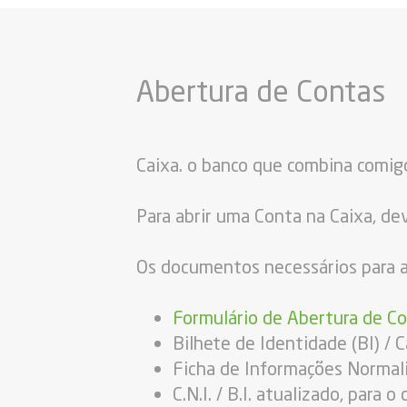
Abertura de Contas
Caixa. o banco que combina comig
Para abrir uma Conta na Caixa, dev
Os documentos necessários para a
Formulário de Abertura de C
Bilhete de Identidade (BI) / C
Ficha de Informações Normali
C.N.I. / B.I. atualizado, para 