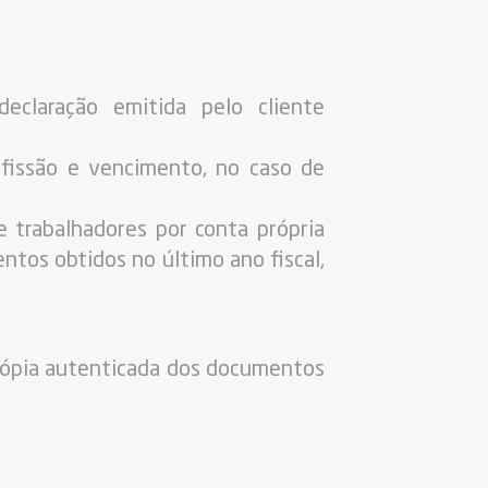
eclaração emitida pelo cliente
ofissão e vencimento, no caso de
e trabalhadores por conta própria
tos obtidos no último ano fiscal,
 cópia autenticada dos documentos