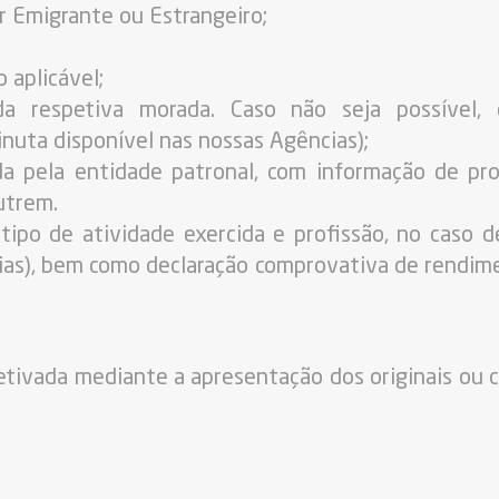
r Emigrante ou Estrangeiro;
 aplicável;
 respetiva morada. Caso não seja possível, d
nuta disponível nas nossas Agências);
ida pela entidade patronal, com informação de pr
utrem.
ipo de atividade exercida e profissão, no caso d
ias), bem como declaração comprovativa de rendimen
etivada mediante a apresentação dos originais ou