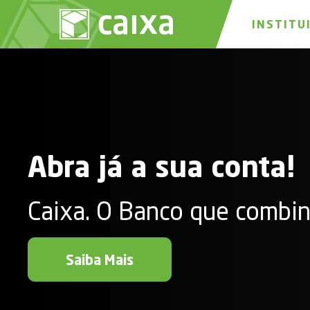
INSTITU
Abra já a sua conta!
Caixa. O Banco que combi
Saiba Mais