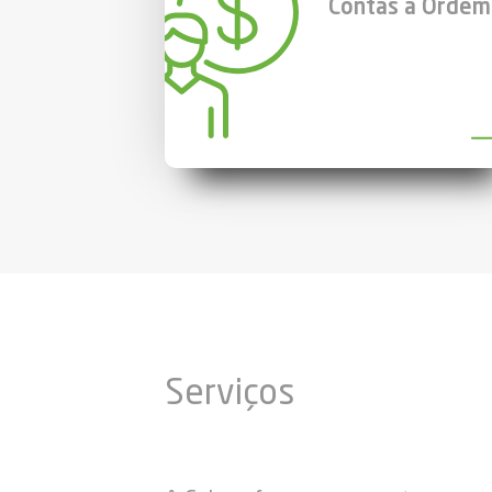
Contas à Ordem
Serviços