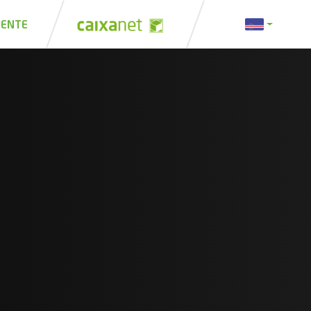
IENTE