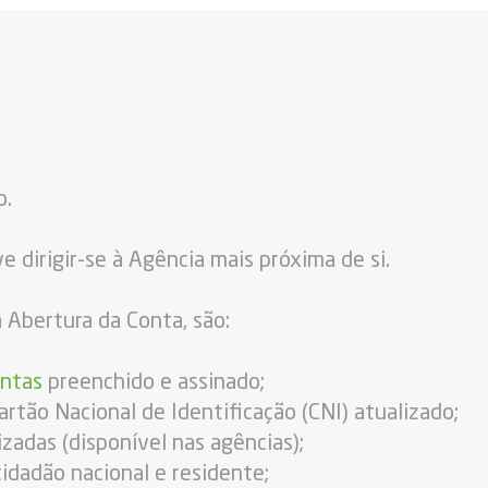
o.
e dirigir-se à Agência mais próxima de si.
 Abertura da Conta, são:
ontas
preenchido e assinado;
artão Nacional de Identificação (CNI) atualizado;
zadas (disponível nas agências);
o cidadão nacional e residente;