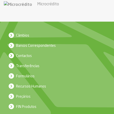
Microcrédito
Câmbios
Bancos Correspondentes
Contactos
Transferências
Formulários
Recursos Humanos
Preçários
FIN Produtos