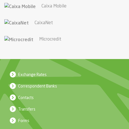
Caixa Mobile
CaixaNet
Microcredit
Exchange Rates
Correspondent Banks
Contacts
Transfers
Forms