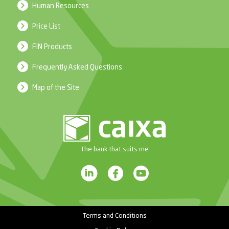
Human Resources
Price List
FIN Products
Frequently Asked Questions
Map of the Site
The bank that suits me
Terms and Conditions