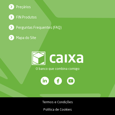
Preçários
FIN Produtos
Perguntas Frequentes (FAQ)
Mapa do Site
O banco que combina comigo
Termos e Condições
Política de Cookies