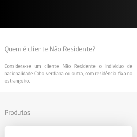
Quem é cliente Não Residente?
Considera-se um cliente Não Residente o indivíduo de
nacionalidade Cabo-verdiana ou outra, com residência fixa no
estrangeiro.
Produtos