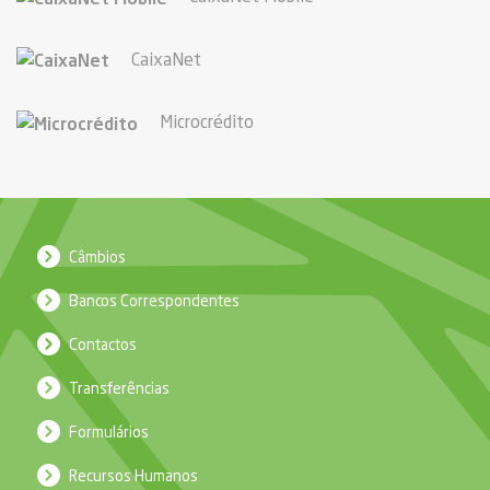
CaixaNet
Microcrédito
Câmbios
Bancos Correspondentes
Contactos
Transferências
Formulários
Recursos Humanos