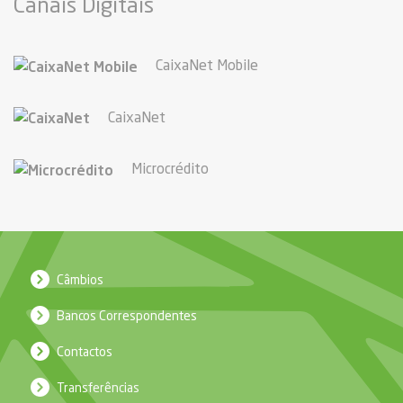
Canais Digitais
CaixaNet Mobile
CaixaNet
Microcrédito
Câmbios
Bancos Correspondentes
Contactos
Transferências