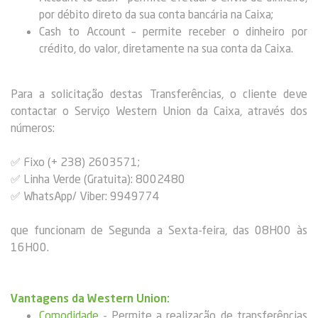
por débito direto da sua conta bancária na Caixa;
Cash to Account – permite receber o dinheiro por
crédito, do valor, diretamente na sua conta da Caixa.
Para a solicitação destas Transferências, o cliente deve
contactar o Serviço Western Union da Caixa, através dos
números:
✅ Fixo (+ 238) 2603571;
✅ Linha Verde (Gratuita): 8002480
✅ WhatsApp/ Viber: 9949774
que funcionam de Segunda a Sexta-feira, das 08H00 às
16H00.
Vantagens da Western Union:
Comodidade
- Permite a realização de transferências