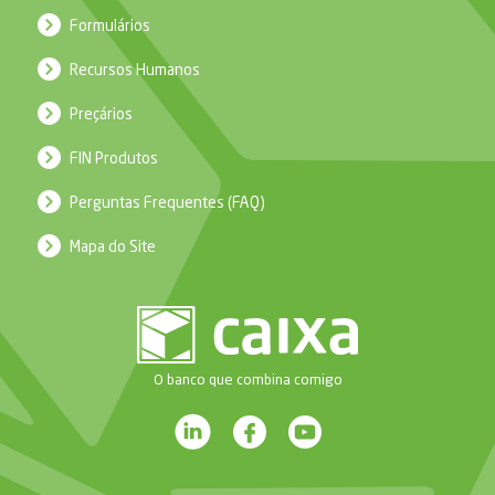
Formulários
Recursos Humanos
Preçários
FIN Produtos
Perguntas Frequentes (FAQ)
Mapa do Site
O banco que combina comigo