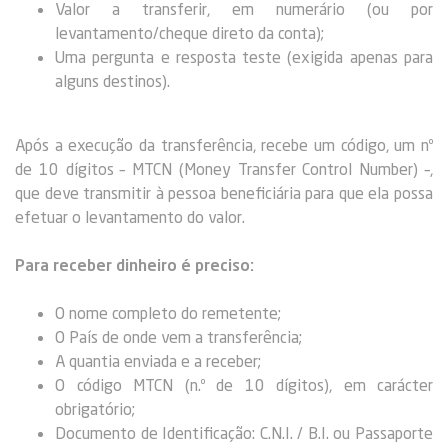
Valor a transferir, em numerário (ou por
levantamento/cheque direto da conta);
Uma pergunta e resposta teste (exigida apenas para
alguns destinos).
Após a execução da transferência, recebe um código, um nº
de 10 dígitos – MTCN (Money Transfer Control Number) –,
que deve transmitir à pessoa beneficiária para que ela possa
efetuar o levantamento do valor.
Para receber dinheiro é preciso:
O nome completo do remetente;
O País de onde vem a transferência;
A quantia enviada e a receber;
O código MTCN (n.º de 10 dígitos), em carácter
obrigatório;
Documento de Identificação: C.N.I. / B.I. ou Passaporte