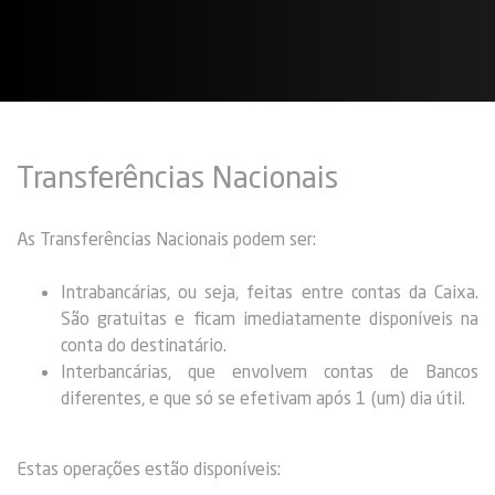
Transferências Nacionais
As Transferências Nacionais podem ser:
Intrabancárias, ou seja, feitas entre contas da Caixa.
São gratuitas e ficam imediatamente disponíveis na
conta do destinatário.
Interbancárias, que envolvem contas de Bancos
diferentes, e que só se efetivam após 1 (um) dia útil.
Estas operações estão disponíveis: