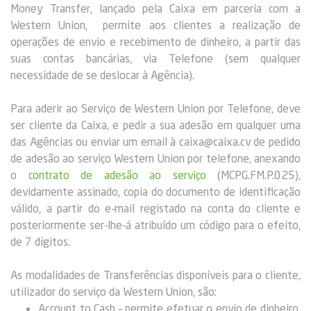
Money Transfer, lançado pela Caixa em parceria com a
Western Union, permite aos clientes a realização de
operações de envio e recebimento de dinheiro, a partir das
suas contas bancárias, via Telefone (sem qualquer
necessidade de se deslocar à Agência).
Para aderir ao Serviço de Western Union por Telefone, deve
ser cliente da Caixa, e pedir a sua adesão em qualquer uma
das Agências ou enviar um email à caixa@caixa.cv de pedido
de adesão ao serviço Western Union por telefone, anexando
o
contrato de adesão ao serviço
(MCPG.FM.P.025),
devidamente assinado, copia do documento de identificação
válido, a partir do e-mail registado na conta do cliente e
posteriormente ser-lhe-á atribuído um código para o efeito,
de 7 dígitos.
As modalidades de Transferências disponíveis para o cliente,
utilizador do serviço da Western Union, são:
Account to Cash – permite efetuar o envio de dinheiro,