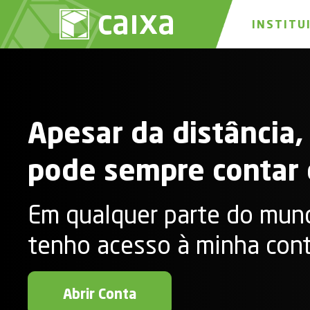
INSTITU
Apesar da distância
pode sempre contar
Em qualquer parte do mun
tenho acesso à minha cont
Abrir Conta