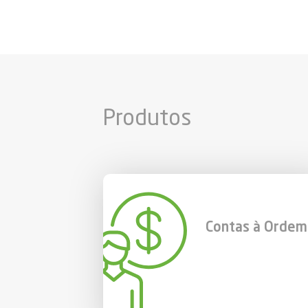
Produtos
Contas à Ordem