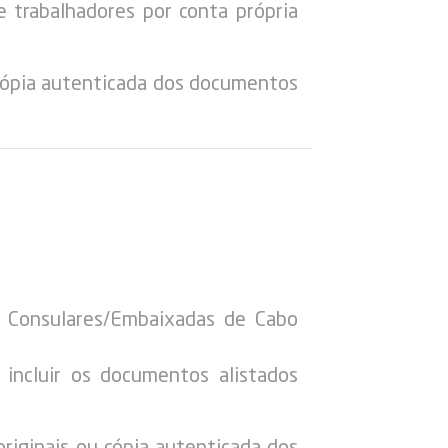
e trabalhadores por conta própria
 cópia autenticada dos documentos
os Consulares/Embaixadas de Cabo
incluir os documentos alistados
riginais ou cópia autenticada dos