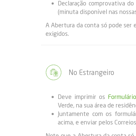
Declaração comprovativa do t
(minuta disponível nas nossa
A Abertura da conta só pode ser 
exigidos.
No Estrangeiro
Deve imprimir os
Formulári
Verde, na sua área de residên
Juntamente com os formulár
acima, e enviar pelos Correios
Note que a Abertura da conta só 