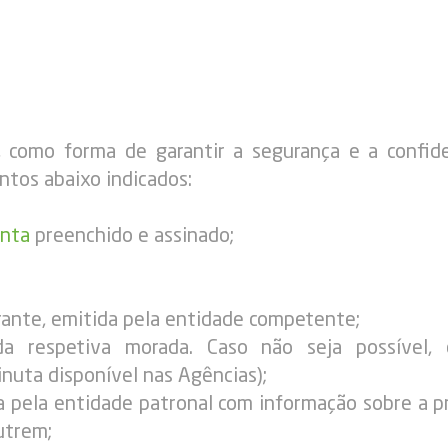
 como forma de garantir a segurança e a confide
tos abaixo indicados:
onta
preenchido e assinado;
rante, emitida pela entidade competente;
 respetiva morada. Caso não seja possível, d
nuta disponível nas Agências);
da pela entidade patronal com informação sobre a p
utrem;