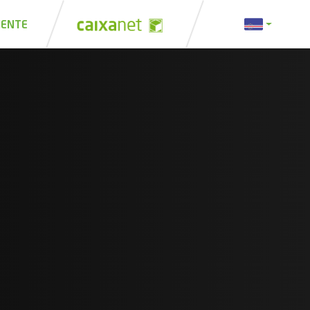
IENTE