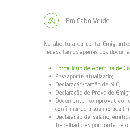
Em Cabo Verde
Na abertura da conta Emigrante,
necessitamos apenas dos documen
Formulário de Abertura de C
Passaporte atualizado;
Declaração/cartão de NIF;
Declaração de Prova de Emig
Documento comprovativo da
confirmando a sua morada (mi
Declaração de Salário, emiti
trabalhadores por conta de o