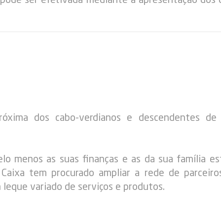
róxima dos cabo-verdianos e descendentes de 
lo menos as suas finanças e as da sua família es
a Caixa tem procurado ampliar a rede de parceiro
um leque variado de serviços e produtos.