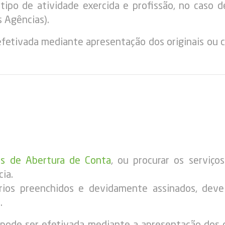
ipo de atividade exercida e profissão, no caso d
s Agências).
efetivada mediante apresentação dos originais ou
os de Abertura de Conta
, ou procurar os serviç
cia.
ios preenchidos e devidamente assinados, deve 
.
pode ser efetivada mediante a apresentação dos o