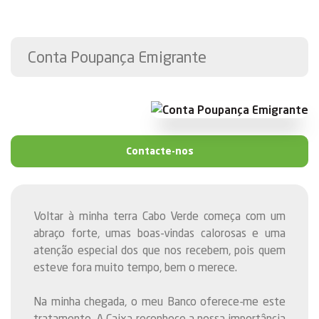
Conta Poupança Emigrante
Contacte-nos
Voltar à minha terra Cabo Verde começa com um
abraço forte, umas boas-vindas calorosas e uma
atenção especial dos que nos recebem, pois quem
esteve fora muito tempo, bem o merece.
Na minha chegada, o meu Banco oferece-me este
tratamento. A Caixa reconhece a nossa importância