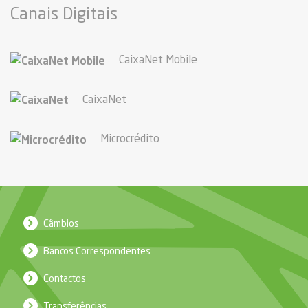
Canais Digitais
CaixaNet Mobile
CaixaNet
Microcrédito
Câmbios
Bancos Correspondentes
Contactos
Transferências