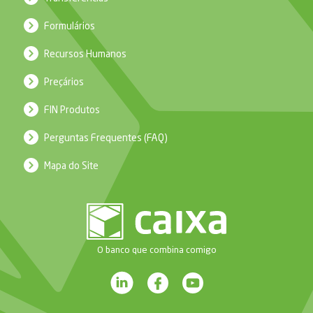
Formulários
Recursos Humanos
Preçários
FIN Produtos
Perguntas Frequentes (FAQ)
Mapa do Site
O banco que combina comigo