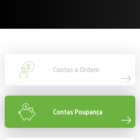
Contas à Ordem
Contas Poupança