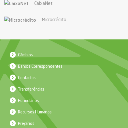
CaixaNet
Microcrédito
Câmbios
Bancos Correspondentes
Contactos
Transferências
Formulários
Recursos Humanos
Preçários