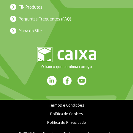
FIN Produtos
Perguntas Frequentes (FAQ)
Mapa do Site
O banco que combina comigo
Termos e Condições
Política de Cookies
Política de Privacidade