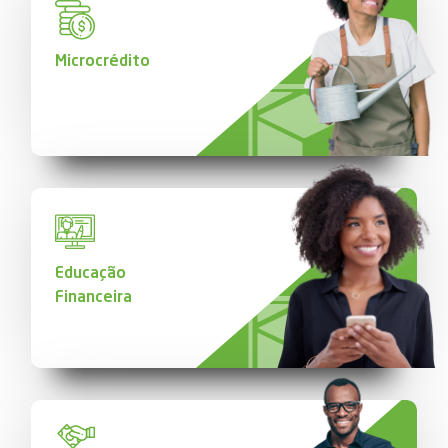
Microcrédito
Educação
Financeira