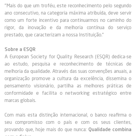
"Mais do que um troféu, este reconhecimento pelo segundo
ano consecutivo, na categoria máxima atribuída, deve servir
como um forte incentivo para continuarmos no caminho do
rigor, da inovação e da melhoria contínua do serviço
prestado, que caracterizam a nossa Instituição."
Sobre a ESQR
A European Society for Quality Research (ESQR) dedica-se
ao estudo, pesquisa e reconhecimento de técnicas de
melhoria da qualidade. Através das suas convenções anuais, a
organização promove a cultura da excelência, dissemina o
pensamento visionário, partilha as melhores práticas de
conformidade e facilita o networking estratégico entre
marcas globais.
Com mais esta distinção internacional, o banco reafirma o
seu compromisso com o país e com os seus clientes,
provando que, hoje mais do que nunca:
Qualidade combina