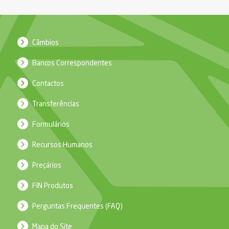
Câmbios
Bancos Correspondentes
Contactos
Transferências
Formulários
Recursos Humanos
Preçários
FIN Produtos
Perguntas Frequentes (FAQ)
Mapa do Site