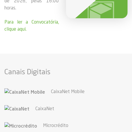
de 2026, pelas 16:00
horas.
Para ler a Convocatória,
clique aqui.
Canais Digitais
CaixaNet Mobile
CaixaNet
Microcrédito