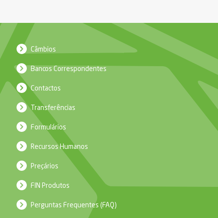
Câmbios
Bancos Correspondentes
Contactos
Transferências
Formulários
Recursos Humanos
Preçários
FIN Produtos
Perguntas Frequentes (FAQ)