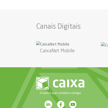
Canais Digitais
CaixaNet Mobile
O banco que combina comigo