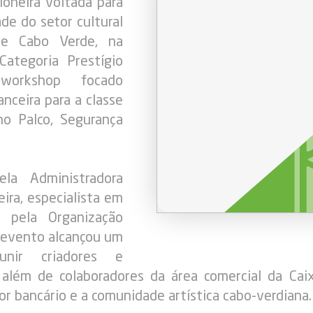
ioneira voltada para
de do setor cultural
de Cabo Verde, na
Categoria Prestígio
orkshop focado
ceira para a classe
no Palco, Segurança
la Administradora
eira, especialista em
da pela Organização
O evento alcançou um
unir criadores e
a, além de colaboradores da área comercial da C
or bancário e a comunidade artística cabo-verdiana.