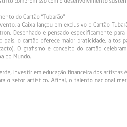
estrito compromisso com o desenvolvimento susten
mento do Cartão "Tubarão"
ento, a Caixa lançou em exclusivo o Cartão Tubarã
ectron. Desenhado e pensado especificamente para
do país, o cartão oferece maior praticidade, altos
tacto). O grafismo e conceito do cartão celebra
pa do Mundo.
rde, investir em educação financeira dos artistas é
 o setor artístico. Afinal, o talento nacional mer