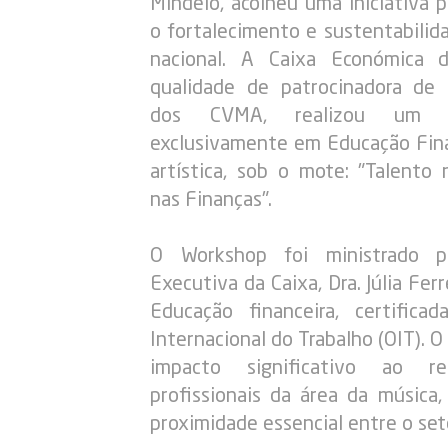
Mindelo, acolheu uma iniciativa p
o fortalecimento e sustentabilida
nacional. A Caixa Económica 
qualidade de patrocinadora de 
dos CVMA, realizou um w
exclusivamente em Educação Finan
artística, sob o mote: "Talento 
nas Finanças".
O Workshop foi ministrado pe
Executiva da Caixa, Dra. Júlia Ferr
Educação financeira, certifica
Internacional do Trabalho (OIT). 
impacto significativo ao re
profissionais da área da músic
proximidade essencial entre o set