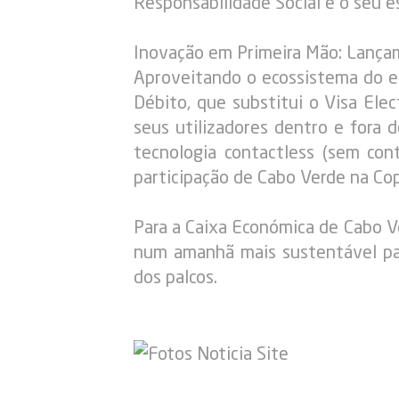
Responsabilidade Social e o seu 
Inovação em Primeira Mão: Lança
Aproveitando o ecossistema do ev
Débito, que substitui o Visa El
seus utilizadores dentro e fora 
tecnologia contactless (sem con
participação de Cabo Verde na Co
Para a Caixa Económica de Cabo Ve
num amanhã mais sustentável para
dos palcos.