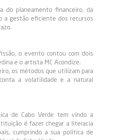
ia do planeamento financeiro, da
 a gestão eficiente dos recursos
razo.
fissão, o evento contou com dois
dina e o artista MC Acondize.
ro, os métodos que utilizam para
onta a volatilidade e a natural
mica de Cabo Verde tem vindo a
ituição é fazer chegar a literacia
aís, cumprindo a sua política de