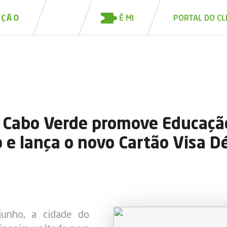
Ê MI
IÇÃO
PORTAL DO CL
 Cabo Verde promove Educação
 e lança o novo Cartão Visa D
unho, a cidade do