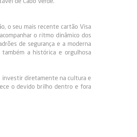
tável de Cabo Verde.
o, o seu mais recente cartão Visa
 acompanhar o ritmo dinâmico dos
 padrões de segurança e a moderna
m também a histórica e orgulhosa
 investir diretamente na cultura e
ece o devido brilho dentro e fora