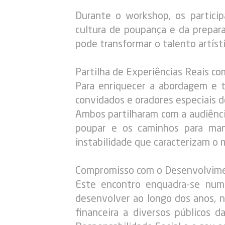
Durante o workshop, os particip
cultura de poupança e da prepar
pode transformar o talento artíst
Partilha de Experiências Reais c
Para enriquecer a abordagem e t
convidados e oradores especiais d
Ambos partilharam com a audiênc
poupar e os caminhos para mant
instabilidade que caracterizam o
Compromisso com o Desenvolvime
Este encontro enquadra-se num
desenvolver ao longo dos anos, no
financeira a diversos públicos 