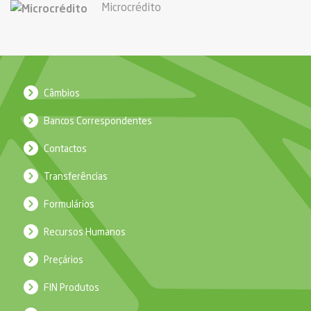
Microcrédito
Câmbios
Bancos Correspondentes
Contactos
Transferências
Formulários
Recursos Humanos
Preçários
FIN Produtos