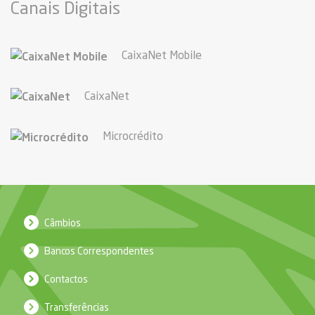
Canais Digitais
CaixaNet Mobile
CaixaNet
Microcrédito
Câmbios
Bancos Correspondentes
Contactos
Transferências