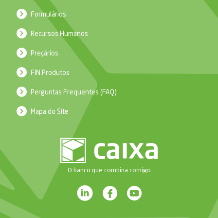
Formulários
Recursos Humanos
Preçários
FIN Produtos
Perguntas Frequentes (FAQ)
Mapa do Site
O banco que combina comigo