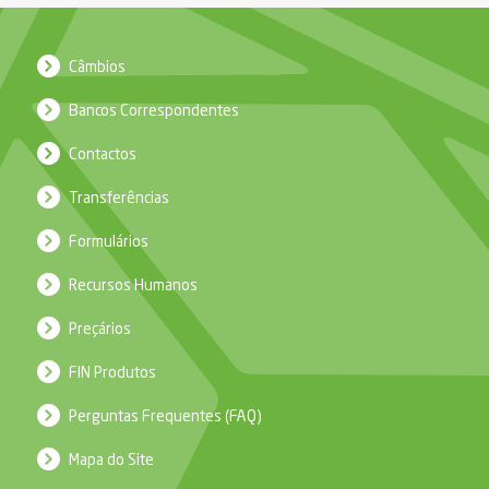
Câmbios
Bancos Correspondentes
Contactos
Transferências
Formulários
Recursos Humanos
Preçários
FIN Produtos
Perguntas Frequentes (FAQ)
Mapa do Site